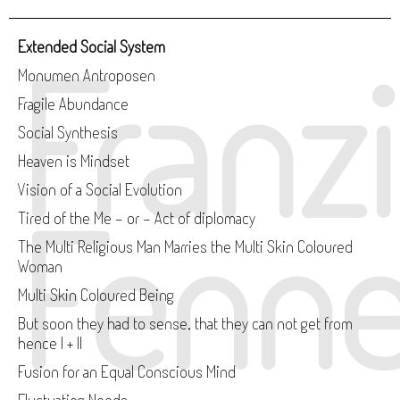
Franz
Extended Social System
Monumen Antroposen
Fragile Abundance
Social Synthesis
Heaven is Mindset
Vision of a Social Evolution
Fenne
Tired of the Me - or - Act of diplomacy
The Multi Religious Man Marries the Multi Skin Coloured
Woman
Multi Skin Coloured Being
But soon they had to sense, that they can not get from
hence I + II
Fusion for an Equal Conscious Mind