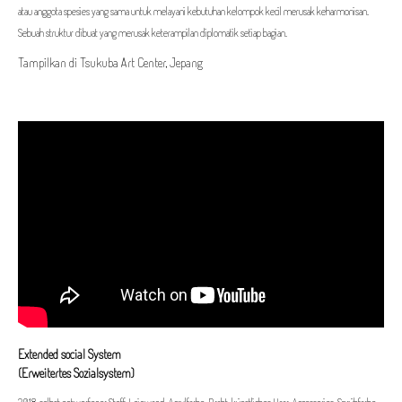
atau anggota spesies yang sama untuk melayani kebutuhan kelompok kecil merusak keharmonisan.
Sebuah struktur dibuat yang merusak keterampilan diplomatik setiap bagian.
Tampilkan di Tsukuba Art Center, Jepang
Extended social System
(Erweitertes Sozialsystem)