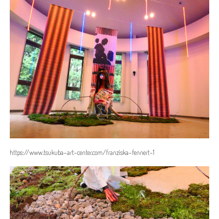
https://www.tsukuba-art-center.com/franziska-fennert-1