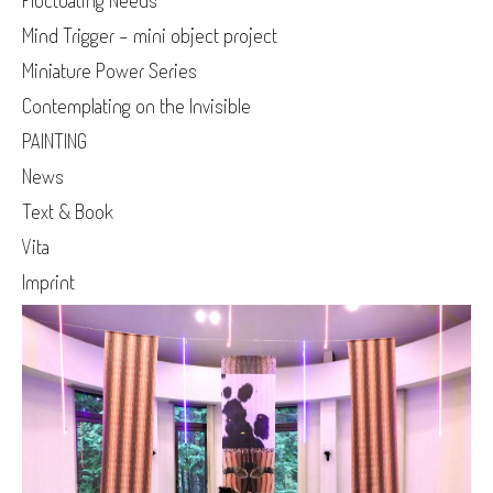
Fluctuating Needs
Mind Trigger - mini object project
Miniature Power Series
Contemplating on the Invisible
PAINTING
News
Text & Book
Vita
Imprint