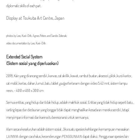
diplomatic skills of each part.
Display at Tsukuba Art Centre, Japan
photos by Lee, Kuei-Chih, Agnes Peters and Sandor Zelenak;
video documentation by Lee, Kuei-Chih
Extended Social System
(Sistem sosial yang diperluaskan)
2018, Kain yang dirancang sendiri, kanvas, cat akrilik, kawat, rambut buatan, aksesori, pilok, kursi kantor,
cat mobil, kertas, dahan, lumut, batu, tablet
gadget
tertanam dengan video 5.42 mnt, sistem lampu
neon, ~ 400 x 400 x 300 cm
Semua entitas, yang hidup dan tidak hidup, adalah makhluk sosial. Entitas yang tidak hidup seperti batu,
ranting lepas dan dedaunan yang longgar tidak dapat menghasilkan kesadaran mereka sendiri, tetapi
menyimpan informasi dan karena itu beresonansi untuk semuanya.
Alam secara keseluruhan adalah sistem sosial. Jika suatu spesies kehilangan kemampuan merasakan
LAINNYA dengan cara halus, kecenderungan PENGGUNAAN dapat diakui. Penggunaan spesies lain